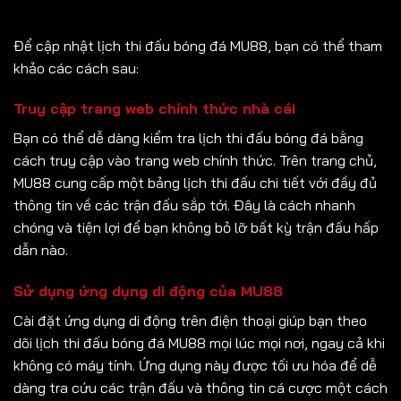
​Để cập nhật lịch thi đấu bóng đá MU88, bạn có thể tham
khảo các cách sau:​
Truy cập trang web chính thức nhà cái
Bạn có thể dễ dàng kiểm tra lịch thi đấu bóng đá bằng
cách truy cập vào trang web chính thức. Trên trang chủ,
MU88 cung cấp một bảng lịch thi đấu chi tiết với đầy đủ
thông tin về các trận đấu sắp tới. Đây là cách nhanh
chóng và tiện lợi để bạn không bỏ lỡ bất kỳ trận đấu hấp
dẫn nào.
Sử dụng ứng dụng di động của MU88
Cài đặt ứng dụng di động trên điện thoại giúp bạn theo
dõi lịch thi đấu bóng đá MU88 mọi lúc mọi nơi, ngay cả khi
không có máy tính. Ứng dụng này được tối ưu hóa để dễ
dàng tra cứu các trận đấu và thông tin cá cược một cách