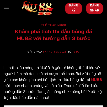
Bỏ
ĐĂNG
ĐĂNG
qua
KÝ
NHẬP
nội
dung
THỂ THAO MU88
Khám phá lịch thi đấu bóng đá
MU88 với hướng dẫn 3 bước
ĐĂNG VÀO
THÁNG 4 21, 2025
BỞI
SEO
Lịch thi đấu bóng đá MU88 là yếu tố không thể thiếu với
người hâm mộ đam mê cá cược thể thao. Bài viết này sẽ
giúp bạn khám phá chi tiết lịch thi đấu bóng đá tại
MU88
một cách nhanh chóng và dễ hiểu. Theo dõi để tìm hiểu
hướng dẫn 3 bước đơn giản cũng như không bỏ lỡ bất kỳ
trận đấu hấp dẫn nào nhé!