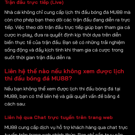
Trận đấu trực tiếp (Live)
Nhà cái không chỉ cung cấp lịch thi đấu bóng đá MU88 mà
còn cho phép bạn theo dõi các trận đấu đang diễn ra trực
tiếp. Việc theo dõi trận đấu trực tiếp giúp bạn tham gia cá
cược in-play, đưa ra quyết định kịp thời dựa trên diễn
biến thực tế của trận đấu. Bạn sẽ có những trải nghiệm
sống động và đầy kịch tính khi tham gia cá cược trong
suốt thời gian trận đấu diễn ra.
Liên hệ thế nào nếu không xem được lịch
thi đấu bóng đá MU88?
Nếu bạn không thể xem được lịch thi đấu bóng đá tại
MU88, bạn có thể liên hệ và giải quyết vấn đề bằng 4
cách sau:
Liên hệ qua Chat trực tuyến trên trang web
MU88 cung cấp dịch vụ hỗ trợ khách hàng qua chat trực
tuyến trên trang web chính thức. Bạn chỉ cần truy cập