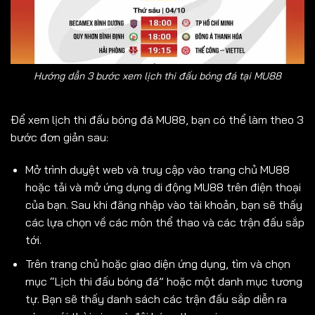
Hướng dẫn 3 bước xem lịch thi đấu bóng đá tại MU88
Để xem lịch thi đấu bóng đá MU88, bạn có thể làm theo 3
bước đơn giản sau:
Mở trình duyệt web và truy cập vào trang chủ MU88
hoặc tải và mở ứng dụng di động MU88 trên điện thoại
của bạn. Sau khi đăng nhập vào tài khoản, bạn sẽ thấy
các lựa chọn về các môn thể thao và các trận đấu sắp
tới.
Trên trang chủ hoặc giao diện ứng dụng, tìm và chọn
mục “Lịch thi đấu bóng đá” hoặc một danh mục tương
tự. Bạn sẽ thấy danh sách các trận đấu sắp diễn ra