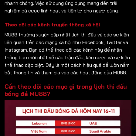
nhanh chóng. Việc sử dụng ứng dụng mang đến trải
nghiệm cá cược linh hoạt và tiện lợi cho người dùng.
Theo dõi các kênh truyền thông xã hội
MU88 thường xuyên cập nhật lịch thi đấu và các sự kiện
liên quan trên các mạng xã hội như Facebook, Twitter và
Instagram. Bạn có thể theo dõi các kênh này để nhận
thông báo mới nhất về các trận đấu, kèo cược và sự kiện
thể thao đặc biệt. Đây là một cách hiệu quả để luôn nắm
bắt thông tin và tham gia vào các hoạt động của MU88.
Cần theo dõi các mục gì trong lịch thi đấu
bóng đá MU88?