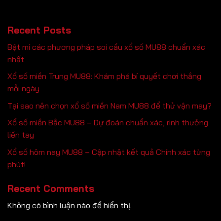
Recent Posts
Bật mí các phương pháp soi cầu xổ số MU88 chuẩn xác
nhất
Xổ số miền Trung MU88: Khám phá bí quyết chơi thắng
mỗi ngày
Tại sao nên chọn xổ số miền Nam MU88 để thử vận may?
Xổ số miền Bắc MU88 – Dự đoán chuẩn xác, rinh thưởng
liền tay
Xổ số hôm nay MU88 – Cập nhật kết quả Chính xác từng
phút!
Recent Comments
Không có bình luận nào để hiển thị.