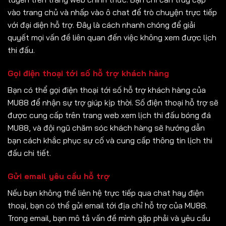
vào trang chủ và nhấp vào ô chat để trò chuyện trực tiếp
với đại diện hỗ trợ. Đây là cách nhanh chóng để giải
quyết mọi vấn đề liên quan đến việc không xem được lịch
thi đấu.
Gọi điện thoại tới số hỗ trợ khách hàng
Bạn có thể gọi điện thoại tới số hỗ trợ khách hàng của
MU88 để nhận sự trợ giúp kịp thời. Số điện thoại hỗ trợ sẽ
được cung cấp trên trang web xem lịch thi đấu bóng đá
MU88, và đội ngũ chăm sóc khách hàng sẽ hướng dẫn
bạn cách khắc phục sự cố và cung cấp thông tin lịch thi
đấu chi tiết.
Gửi email yêu cầu hỗ trợ
Nếu bạn không thể liên hệ trực tiếp qua chat hay điện
thoại, bạn có thể gửi email tới địa chỉ hỗ trợ của MU88.
Trong email, bạn mô tả vấn đề mình gặp phải và yêu cầu