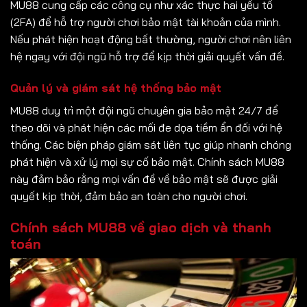
MU88 cung cấp các công cụ như xác thực hai yếu tố
(2FA) để hỗ trợ người chơi bảo mật tài khoản của mình.
Nếu phát hiện hoạt động bất thường, người chơi nên liên
hệ ngay với đội ngũ hỗ trợ để kịp thời giải quyết vấn đề.
Quản lý và giám sát hệ thống bảo mật
MU88 duy trì một đội ngũ chuyên gia bảo mật 24/7 để
theo dõi và phát hiện các mối đe dọa tiềm ẩn đối với hệ
thống. Các biện pháp giám sát liên tục giúp nhanh chóng
phát hiện và xử lý mọi sự cố bảo mật. Chính sách MU88
này đảm bảo rằng mọi vấn đề về bảo mật sẽ được giải
quyết kịp thời, đảm bảo an toàn cho người chơi.
Chính sách MU88 về giao dịch và thanh
toán