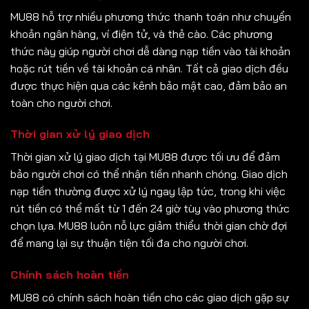
MU88 hỗ trợ nhiều phương thức thanh toán như chuyển
khoản ngân hàng, ví điện tử, và thẻ cào. Các phương
thức này giúp người chơi dễ dàng nạp tiền vào tài khoản
hoặc rút tiền về tài khoản cá nhân. Tất cả giao dịch đều
được thực hiện qua các kênh bảo mật cao, đảm bảo an
toàn cho người chơi.
Thời gian xử lý giao dịch
Thời gian xử lý giao dịch tại MU88 được tối ưu để đảm
bảo người chơi có thể nhận tiền nhanh chóng. Giao dịch
nạp tiền thường được xử lý ngay lập tức, trong khi việc
rút tiền có thể mất từ 1 đến 24 giờ tùy vào phương thức
chọn lựa. MU88 luôn nỗ lực giảm thiểu thời gian chờ đợi
để mang lại sự thuận tiện tối đa cho người chơi.
Chính sách hoàn tiền
MU88 có chính sách hoàn tiền cho các giao dịch gặp sự