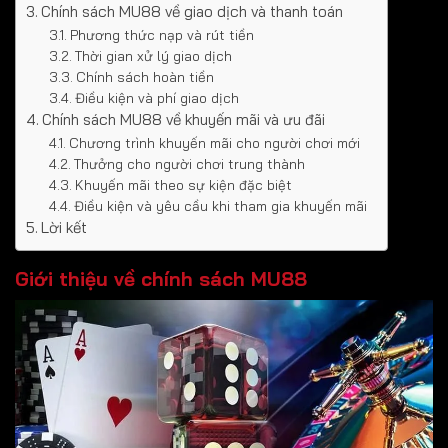
Chính sách MU88 về giao dịch và thanh toán
Phương thức nạp và rút tiền
Thời gian xử lý giao dịch
Chính sách hoàn tiền
Điều kiện và phí giao dịch
Chính sách MU88 về khuyến mãi và ưu đãi
Chương trình khuyến mãi cho người chơi mới
Thưởng cho người chơi trung thành
Khuyến mãi theo sự kiện đặc biệt
Điều kiện và yêu cầu khi tham gia khuyến mãi
Lời kết
Giới thiệu về chính sách MU88