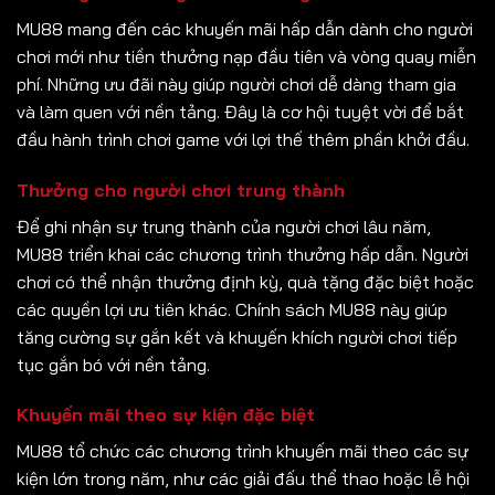
MU88 mang đến các khuyến mãi hấp dẫn dành cho người
chơi mới như tiền thưởng nạp đầu tiên và vòng quay miễn
phí. Những ưu đãi này giúp người chơi dễ dàng tham gia
và làm quen với nền tảng. Đây là cơ hội tuyệt vời để bắt
đầu hành trình chơi game với lợi thế thêm phần khởi đầu.
Thưởng cho người chơi trung thành
Để ghi nhận sự trung thành của người chơi lâu năm,
MU88 triển khai các chương trình thưởng hấp dẫn. Người
chơi có thể nhận thưởng định kỳ, quà tặng đặc biệt hoặc
các quyền lợi ưu tiên khác. Chính sách MU88 này giúp
tăng cường sự gắn kết và khuyến khích người chơi tiếp
tục gắn bó với nền tảng.
Khuyến mãi theo sự kiện đặc biệt
MU88 tổ chức các chương trình khuyến mãi theo các sự
kiện lớn trong năm, như các giải đấu thể thao hoặc lễ hội