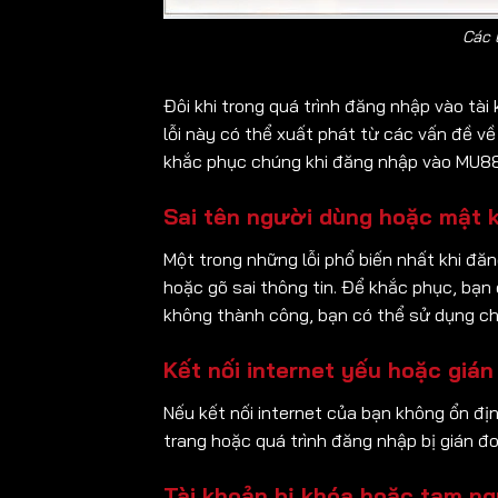
Các 
Đôi khi trong quá trình đăng nhập vào tài
lỗi này có thể xuất phát từ các vấn đề về
khắc phục chúng khi đăng nhập vào MU88
Sai tên người dùng hoặc mật 
Một trong những lỗi phổ biến nhất khi đă
hoặc gõ sai thông tin. Để khắc phục, bạn 
không thành công, bạn có thể sử dụng ch
Kết nối internet yếu hoặc gián
Nếu kết nối internet của bạn không ổn đị
trang hoặc quá trình đăng nhập bị gián đoạ
Tài khoản bị khóa hoặc tạm n