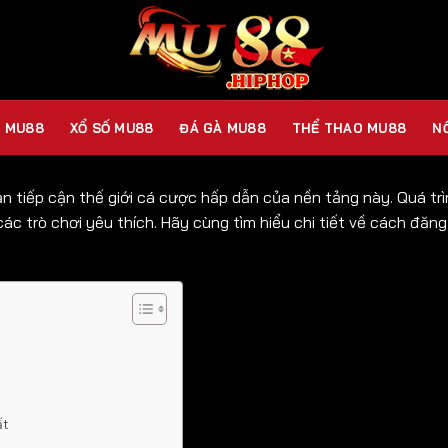
 MU88
XỔ SỐ MU88
ĐÁ GÀ MU88
THỂ THAO MU88
N
n tiếp cận thế giới cá cược hấp dẫn của nền tảng này. Quá tr
ác trò chơi yêu thích. Hãy cùng tìm hiểu chi tiết về cách đăn
ất