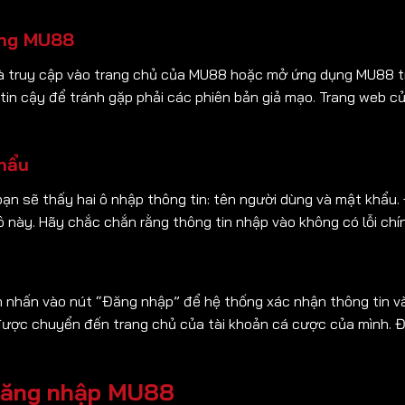
ụng MU88
và truy cập vào trang chủ của MU88 hoặc mở ứng dụng MU88 tr
tin cậy để tránh gặp phải các phiên bản giả mạo. Trang web củ
hẩu
ạn sẽ thấy hai ô nhập thông tin: tên người dùng và mật khẩu.
 này. Hãy chắc chắn rằng thông tin nhập vào không có lỗi ch
ần nhấn vào nút “Đăng nhập” để hệ thống xác nhận thông tin v
 được chuyển đến trang chủ của tài khoản cá cược của mình. 
 đăng nhập MU88