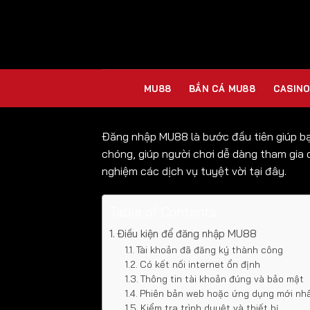
Bỏ
qua
nội
dung
MU88
BẮN CÁ MU88
CASINO
Đăng nhập MU88 là bước đầu tiên giúp bạ
chóng, giúp người chơi dễ dàng tham gia c
nghiệm các dịch vụ tuyệt vời tại đây.
Table of Contents
Điều kiện để đăng nhập MU88
Tài khoản đã đăng ký thành công
Có kết nối internet ổn định
Thông tin tài khoản đúng và bảo mật
Phiên bản web hoặc ứng dụng mới nh
Kiểm tra trình duyệt và thiết bị