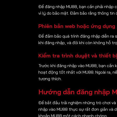
Để đăng nhập MU88, bạn cần phải nhập chí
vì lý do bảo mật. Đảm bảo rằng thông tin
Phiên bản web hoặc ứng dụng
Để đảm bảo quá trình đăng nhập diễn ra 
khi đăng nhập, và đôi khi còn không hỗ t
Kiểm tra trình duyệt và thiết b
Trước khi đăng nhập vào MU88, bạn cần ki
hoạt động tốt nhất với MU88. Ngoài ra, n
tương thích.
Hướng dẫn đăng nhập M
Để bắt đầu trải nghiệm những trò chơi và
nhập vào MU88 thực sự rất đơn giản và dễ
khoản MU88 một cách nhanh chóng.