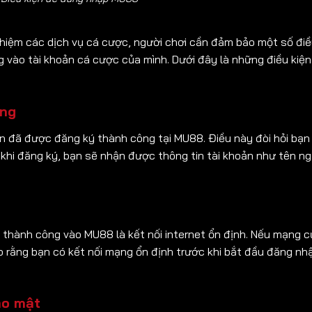
iệm các dịch vụ cá cược, người chơi cần đảm bảo một số điều
 vào tài khoản cá cược của mình. Dưới đây là những điều kiện 
ông
ản đã được đăng ký thành công tại MU88. Điều này đòi hỏi bạn
u khi đăng ký, bạn sẽ nhận được thông tin tài khoản như tên 
thành công vào MU88 là kết nối internet ổn định. Nếu mạng c
rằng bạn có kết nối mạng ổn định trước khi bắt đầu đăng nhập
ảo mật