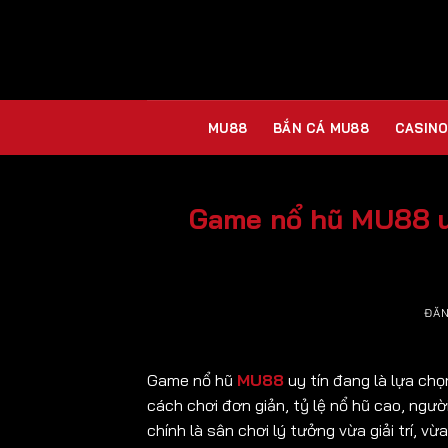
Bỏ
qua
nội
dung
MU88
BẮN CÁ MU88
CASINO
Game nổ hũ MU88 uy
ĐĂ
Game nổ hũ
MU88
uy tín đang là lựa ch
cách chơi đơn giản, tỷ lệ nổ hũ cao, ngư
chính là sân chơi lý tưởng vừa giải trí, v