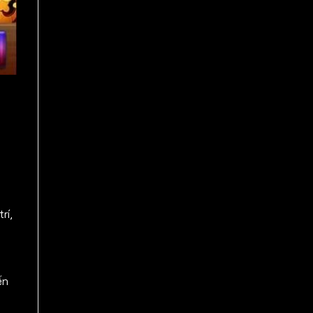
rí,
ến