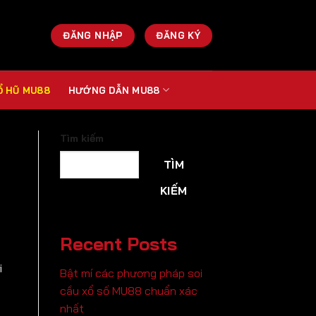
ĐĂNG NHẬP
ĐĂNG KÝ
Ổ HŨ MU88
HƯỚNG DẪN MU88
Tìm kiếm
TÌM
KIẾM
Recent Posts
i
Bật mí các phương pháp soi
cầu xổ số MU88 chuẩn xác
nhất