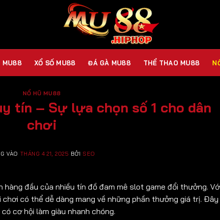
 MU88
XỔ SỐ MU88
ĐÁ GÀ MU88
THỂ THAO MU88
N
NỔ HŨ MU88
 tín – Sự lựa chọn số 1 cho dân
chơi
NG VÀO
THÁNG 4 21, 2025
BỞI
SEO
ọn hàng đầu của nhiều tín đồ đam mê slot game đổi thưởng. Vớ
ời chơi có thể dễ dàng mang về những phần thưởng giá trị. Đây
ừa có cơ hội làm giàu nhanh chóng.