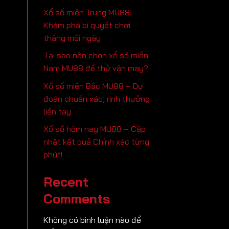
Xổ số miền Trung MU88:
Khám phá bí quyết chơi
thắng mỗi ngày
Tại sao nên chọn xổ số miền
Nam MU88 để thử vận may?
Xổ số miền Bắc MU88 – Dự
đoán chuẩn xác, rinh thưởng
liền tay
Xổ số hôm nay MU88 – Cập
nhật kết quả Chính xác từng
phút!
Recent
Comments
Không có bình luận nào để