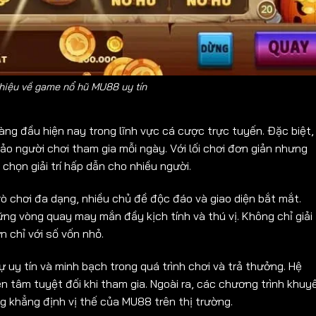
thiệu về game nổ hũ MU88 uy tín
àng đầu hiện nay trong lĩnh vực cá cược trực tuyến. Đặc biệt,
o người chơi tham gia mỗi ngày. Với lối chơi đơn giản nhưng
chọn giải trí hấp dẫn cho nhiều người.
rò chơi đa dạng, nhiều chủ đề độc đáo và giao diện bắt mắt.
ng vòng quay may mắn đầy kịch tính và thú vị. Không chỉ giải t
n chỉ với số vốn nhỏ.
uy tín và minh bạch trong quá trình chơi và trả thưởng. Hệ
n tâm tuyệt đối khi tham gia. Ngoài ra, các chương trình khuy
 khẳng định vị thế của MU88 trên thị trường.