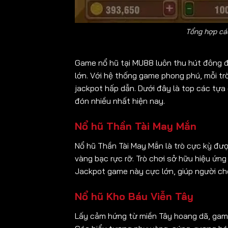
Tổng hợp cá
Game nổ hũ tại MU88 luôn thu hút đông đ
lớn. Với hệ thống game phong phú, mỗi tr
jackpot hấp dẫn. Dưới đây là top các tựa
đón nhiều nhất hiện nay.
Nổ hũ Thần Tài May Mắn
Nổ hũ Thần Tài May Mắn là trò cực kỳ đượ
vàng bạc rực rỡ. Trò chơi sở hữu hiệu ứn
Jackpot game này cực lớn, giúp người chơi
Nổ hũ Kho Báu Viễn Tây
Lấy cảm hứng từ miền Tây hoang dã, game