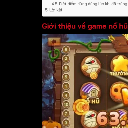
Biết điểm dừng đúng lúc khi đã trún
Lời kết
Giới thiệu về game nổ h