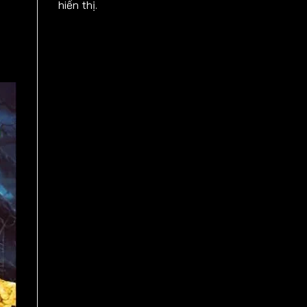
hiển thị.