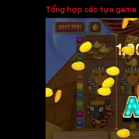
Tổng hợp các tựa game 