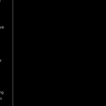
g
 và
y
ng
ệu