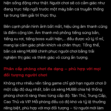
hiện sống động như thật. Người chơi sẽ có cảm giác như
đang trực tiếp ngồi trước một máy bắn cá truyền thống
tại trung tâm giải trí thực thụ.
Bên cạnh phần hình ảnh bắt mắt, hiệu ứng âm thanh cũng
là điểm cộng lớn. Âm thanh mô phỏng tiếng súng bắn,
tiếng xu rơi, tiếng boss xuất hiện,… đều được xử lý tỉ mỉ,
mang lại cảm giác phấn khích và chân thực. Tổng thể,
bắn cá xèng MU88 chinh phục người chơi bằng trải
nghiệm thị giác và thính giác vô cùng ấn tượng.
Phân cấp phòng chơi đa dạng – phù hợp với mọi
đối tượng người chơi
Không như nhiều nền tảng game chỉ giới hạn người chơi ở
một cấp độ duy nhất, bắn cá xèng MU88 chia hệ thống
phòng chơi rõ ràng theo từng cấp độ: Tân Thủ, Trung Cấp,
Cao Thủ và VIP. Mỗi phòng đều có độ khó và tỷ lệ thưởng
riêng biệt, phù hợp với mọi đối tượng – từ người mới làm