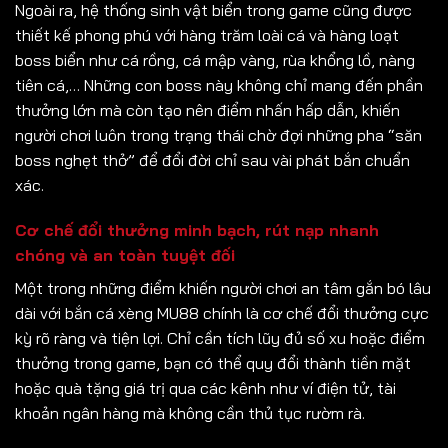
Ngoài ra, hệ thống sinh vật biển trong game cũng được
thiết kế phong phú với hàng trăm loài cá và hàng loạt
boss biển như cá rồng, cá mập vàng, rùa khổng lồ, nàng
tiên cá,… Những con boss này không chỉ mang đến phần
thưởng lớn mà còn tạo nên điểm nhấn hấp dẫn, khiến
người chơi luôn trong trạng thái chờ đợi những pha “săn
boss nghẹt thở” để đổi đời chỉ sau vài phát bắn chuẩn
xác.
Cơ chế đổi thưởng minh bạch, rút nạp nhanh
chóng và an toàn tuyệt đối
Một trong những điểm khiến người chơi an tâm gắn bó lâu
dài với bắn cá xèng MU88 chính là cơ chế đổi thưởng cực
kỳ rõ ràng và tiện lợi. Chỉ cần tích lũy đủ số xu hoặc điểm
thưởng trong game, bạn có thể quy đổi thành tiền mặt
hoặc quà tặng giá trị qua các kênh như ví điện tử, tài
khoản ngân hàng mà không cần thủ tục rườm rà.