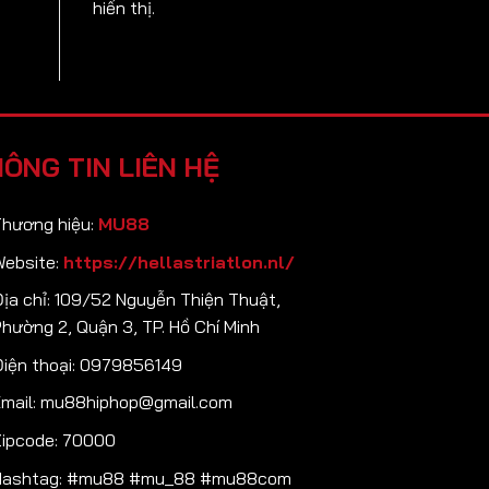
hiển thị.
ÔNG TIN LIÊN HỆ
hương hiệu:
MU88
Website:
https://hellastriatlon.nl/
ịa chỉ: 109/52 Nguyễn Thiện Thuật,
hường 2, Quận 3, TP. Hồ Chí Minh
iện thoại: 0979856149
mail:
mu88hiphop@gmail.com
ipcode: 70000
Hashtag: #mu88 #mu_88 #mu88com