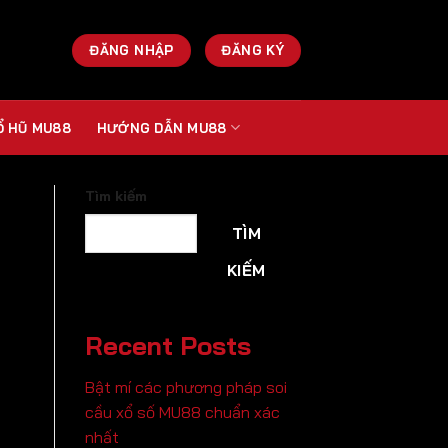
ĐĂNG NHẬP
ĐĂNG KÝ
Ổ HŨ MU88
HƯỚNG DẪN MU88
Tìm kiếm
TÌM
KIẾM
Recent Posts
Bật mí các phương pháp soi
cầu xổ số MU88 chuẩn xác
nhất