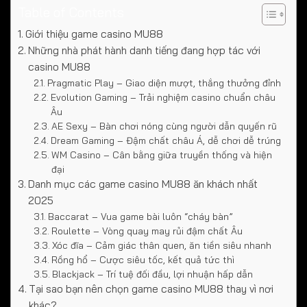
Table of Contents
Giới thiệu game casino MU88
Những nhà phát hành danh tiếng đang hợp tác với
casino MU88
Pragmatic Play – Giao diện mượt, thắng thưởng đỉnh
Evolution Gaming – Trải nghiệm casino chuẩn châu
Âu
AE Sexy – Bàn chơi nóng cùng người dẫn quyến rũ
Dream Gaming – Đậm chất châu Á, dễ chơi dễ trúng
WM Casino – Cân bằng giữa truyền thống và hiện
đại
Danh mục các game casino MU88 ăn khách nhất
2025
Baccarat – Vua game bài luôn “cháy bàn”
Roulette – Vòng quay may rủi đậm chất Âu
Xóc đĩa – Cảm giác thân quen, ăn tiền siêu nhanh
Rồng hổ – Cược siêu tốc, kết quả tức thì
Blackjack – Trí tuệ đối đầu, lợi nhuận hấp dẫn
Tại sao bạn nên chọn game casino MU88 thay vì nơi
khác?