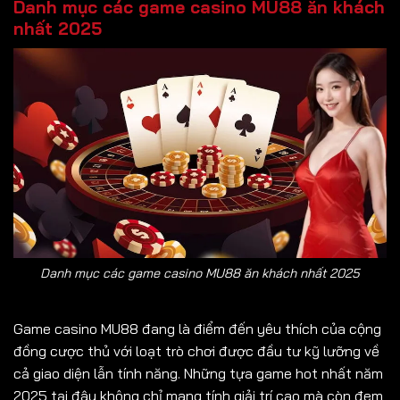
Danh mục các game casino MU88 ăn khách
nhất 2025
Danh mục các game casino MU88 ăn khách nhất 2025
Game casino MU88 đang là điểm đến yêu thích của cộng
đồng cược thủ với loạt trò chơi được đầu tư kỹ lưỡng về
cả giao diện lẫn tính năng. Những tựa game hot nhất năm
2025 tại đây không chỉ mang tính giải trí cao mà còn đem