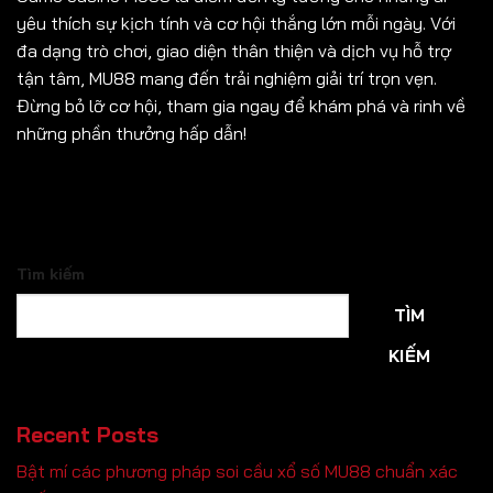
yêu thích sự kịch tính và cơ hội thắng lớn mỗi ngày. Với
đa dạng trò chơi, giao diện thân thiện và dịch vụ hỗ trợ
tận tâm, MU88 mang đến trải nghiệm giải trí trọn vẹn.
Đừng bỏ lỡ cơ hội, tham gia ngay để khám phá và rinh về
những phần thưởng hấp dẫn!
Tìm kiếm
TÌM
KIẾM
Recent Posts
Bật mí các phương pháp soi cầu xổ số MU88 chuẩn xác