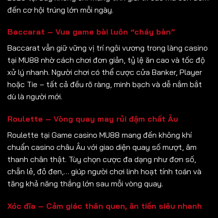
đến cơ hội trúng lớn mỗi ngày.
Baccarat – Vua game bài luôn “cháy bàn”
Baccarat vẫn giữ vững vị trí ngôi vương trong làng casino
tại MU88 nhờ cách chơi đơn giản, tỷ lệ ăn cao và tốc độ
xử lý nhanh. Người chơi có thể cược cửa Banker, Player
hoặc Tie – tất cả đều rõ ràng, minh bạch và dễ nắm bắt
dù là người mới.
Roulette – Vòng quay may rủi đậm chất Âu
Roulette tại Game casino MU88 mang đến không khí
chuẩn casino châu Âu với giao diện quay số mượt, âm
thanh chân thật. Tùy chọn cược đa dạng như đơn số,
chẵn lẻ, đỏ đen,… giúp người chơi linh hoạt tính toán và
tăng khả năng thắng lớn sau mỗi vòng quay.
Xóc đĩa – Cảm giác thân quen, ăn tiền siêu nhanh