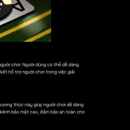
người chơi. Người dùng có thể dễ dàng
t hỗ trợ người chơi trong việc giải
hương thức này giúp người chơi dễ dàng
ác kênh bảo mật cao, đảm bảo an toàn cho