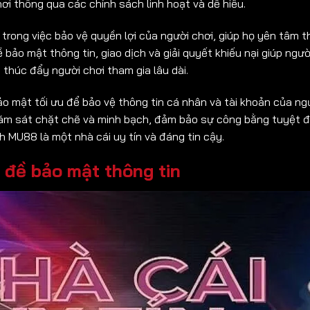
hơi thông qua các chính sách linh hoạt và dễ hiểu.
trong việc bảo vệ quyền lợi của người chơi, giúp họ yên tâm t
 bảo mật thông tin, giao dịch và giải quyết khiếu nại giúp ngườ
 thúc đẩy người chơi tham gia lâu dài.
 mật tối ưu để bảo vệ thông tin cá nhân và tài khoản của ngư
ám sát chặt chẽ và minh bạch, đảm bảo sự công bằng tuyệt đ
h MU88 là một nhà cái uy tín và đáng tin cậy.
đề bảo mật thông tin