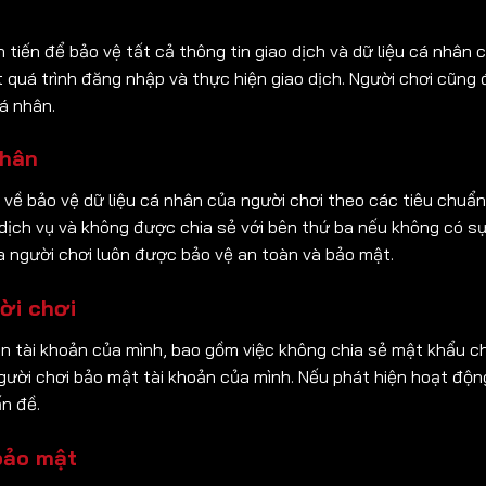
iến để bảo vệ tất cả thông tin giao dịch và dữ liệu cá nhân 
uốt quá trình đăng nhập và thực hiện giao dịch. Người chơi cũ
á nhân.
nhân
ề bảo vệ dữ liệu cá nhân của người chơi theo các tiêu chuẩn 
 dịch vụ và không được chia sẻ với bên thứ ba nếu không có s
 người chơi luôn được bảo vệ an toàn và bảo mật.
ời chơi
in tài khoản của mình, bao gồm việc không chia sẻ mật khẩu c
người chơi bảo mật tài khoản của mình. Nếu phát hiện hoạt độn
ấn đề.
bảo mật