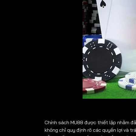
Chính sách MU88 được thiết lập nhằm đả
không chỉ quy định rõ các quyền lợi và t