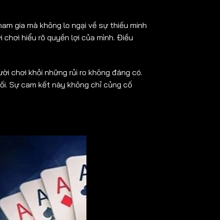
ham gia mà không lo ngại về sự thiếu minh
i chơi hiểu rõ quyền lợi của mình. Điều
ời chơi khỏi những rủi ro không đáng có.
ối. Sự cam kết này không chỉ củng cố