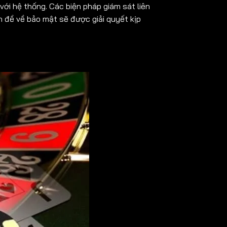
với hệ thống. Các biện pháp giám sát liên
 đề về bảo mật sẽ được giải quyết kịp