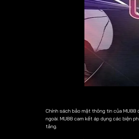
Chính sách bảo mật thông tin của MU88 đ
ngoài. MU88 cam kết áp dụng các biện phá
tảng.