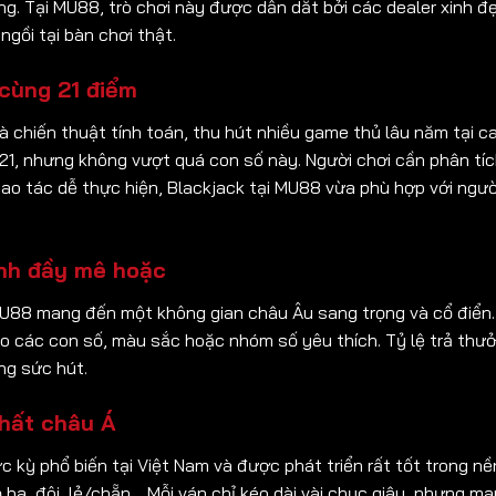
g. Tại MU88, trò chơi này được dẫn dắt bởi các dealer xinh đẹ
ngồi tại bàn chơi thật.
 cùng 21 điểm
 và chiến thuật tính toán, thu hút nhiều game thủ lâu năm tại 
21, nhưng không vượt quá con số này. Người chơi cần phân tí
thao tác dễ thực hiện, Blackjack tại MU88 vừa phù hợp với ngư
nh đầy mê hoặc
 MU88 mang đến một không gian châu Âu sang trọng và cổ điển
o các con số, màu sắc hoặc nhóm số yêu thích. Tỷ lệ trả thưở
ng sức hút.
chất châu Á
 cực kỳ phổ biến tại Việt Nam và được phát triển rất tốt trong 
ba, đôi, lẻ/chẵn… Mỗi ván chỉ kéo dài vài chục giây, nhưng ma