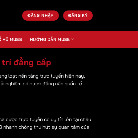
ĐĂNG NHẬP
ĐĂNG KÝ
Ổ HŨ MU88
HƯỚNG DẪN MU88
trí đẳng cấp
hàng loạt nền tảng trực tuyến hiện nay,
trải nghiệm cá cược đẳng cấp quốc tế
á cược trực tuyến có uy tín lớn tại châu
MU88 nhanh chóng thu hút sự quan tâm của