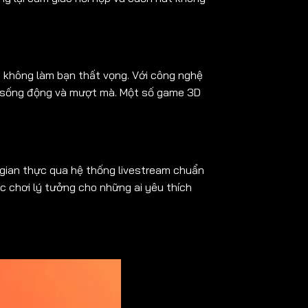
ẽ không làm bạn thất vọng. Với công nghệ
ên sống động và mượt mà. Một số game 3D
i gian thực qua hệ thống livestream chuẩn
ức chơi lý tưởng cho những ai yêu thích