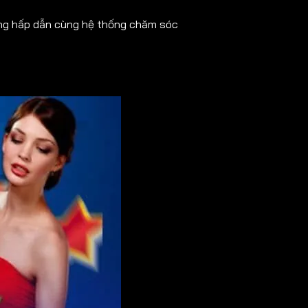
ưởng hấp dẫn cùng hệ thống chăm sóc