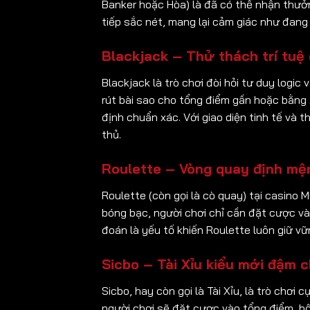
Banker hoặc Hòa) là đã có thể nhận thưởn
tiếp sắc nét, mang lại cảm giác như đang 
Blackjack – Thử thách trí tuệ
Blackjack là trò chơi đòi hỏi tư duy logic
rút bài sao cho tổng điểm gần hoặc bằng 
định chuẩn xác. Với giao diện tinh tế và 
thủ.
Roulette – Vòng quay định mệ
Roulette (còn gọi là cò quay) tại casino
bóng bạc, người chơi chỉ cần đặt cược và
đoán là yếu tố khiến Roulette luôn giữ vữ
Sicbo – Tài Xỉu kiểu mới đậm 
Sicbo, hay còn gọi là Tài Xỉu, là trò chơi
người chơi sẽ đặt cược vào tổng điểm, bộ 