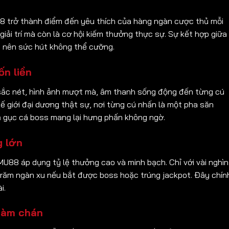
8 trở thành điểm đến yêu thích của hàng ngàn cược thủ mỗi
iải trí mà còn là cơ hội kiếm thưởng thực sự. Sự kết hợp giữa
o nên sức hút không thể cưỡng.
ốn liền
sắc nét, hình ảnh mượt mà, âm thanh sống động đến từng cú
 giới đại dương thật sự, nơi từng cú nhấn là một pha săn
ạ gục cá boss mang lại hưng phấn không ngờ.
g lớn
 MU88 áp dụng tỷ lệ thưởng cao và minh bạch. Chỉ với vài nghìn
trăm ngàn xu nếu bắt được boss hoặc trúng jackpot. Đây chính
i.
nhàm chán