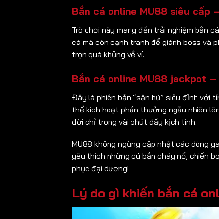
Bắn cá online MU88 siêu cấp 
Trò chơi này mang đến trải nghiệm bắn cá
cá mà còn cạnh tranh để giành boss và p
trọn quà khủng về ví.
Bắn cá online MU88 jackpot – 
Đây là phiên bản “săn hũ” siêu đỉnh với t
thể kích hoạt phần thưởng ngẫu nhiên lên 
đời chỉ trong vài phút đầy kịch tính.
MU88 không ngừng cập nhật các dòng gam
yêu thích những cú bắn cháy nổ, chiến b
phục đại dương!
Lý do gì khiến bắn cá o