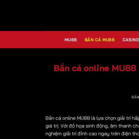
Bỏ
qua
nội
dung
MU88
BẮN CÁ MU88
CASINO
Bắn cá online MU88 
ĐĂ
Bắn cá online MU88 là lựa chọn giải trí h
giá trị. Với đồ họa sinh động, âm thanh c
nghiệm giải trí đỉnh cao ngay trên điện t