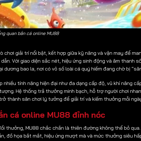
ng quan bắn cá online MU88
 chơi giải trí nổi bật, kết hợp giữa kỹ năng và vận may để ma
 dẫn. Với giao diện sắc nét, hiệu ứng sinh động và âm thanh s
 dương bao la, nơi có vô số loài cá quý hiếm đang chờ bị “săn
p nhiều tính năng hiện đại như đa dạng cấp độ, vũ khí nâng cấ
i tượng. Hệ thống trả thưởng minh bạch, hỗ trợ người chơi nha
ở thành sân chơi lý tưởng để giải trí và kiếm thưởng mỗi ngà
ắn cá online MU88 đỉnh nóc
đổi thưởng, MU88 chắc chắn là thiên đường không thể bỏ qua.
ẫn, đồ họa bắt mắt, hiệu ứng mượt mà và mức thưởng siêu hấ