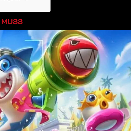
e MU88