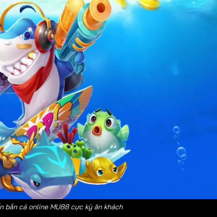
ến bắn cá online MU88 cực kỳ ăn khách